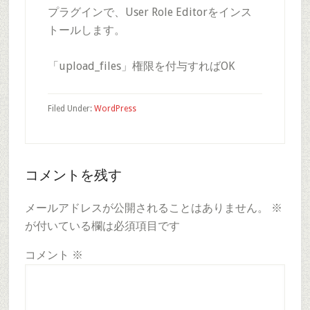
プラグインで、User Role Editorをインス
トールします。
「upload_files」権限を付与すればOK
Filed Under:
WordPress
Reader
コメントを残す
Interactions
メールアドレスが公開されることはありません。
※
が付いている欄は必須項目です
コメント
※