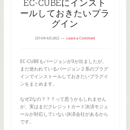
EC-CUBEにインスト
ールしておきたいプラ
グイン
2016年4月28日
Leave a Comment
EC-CUBEもバージョンが3が出ましたが、
まだ使われているバージョン２系のプラグ
インでインストールしておきたいプラグイ
ンをまとめます。
なぜ2なの？？？って思うかもしれません
が、実はまだクレジットカード決済モジュ
ールが対応していない決済会社があるから
です。