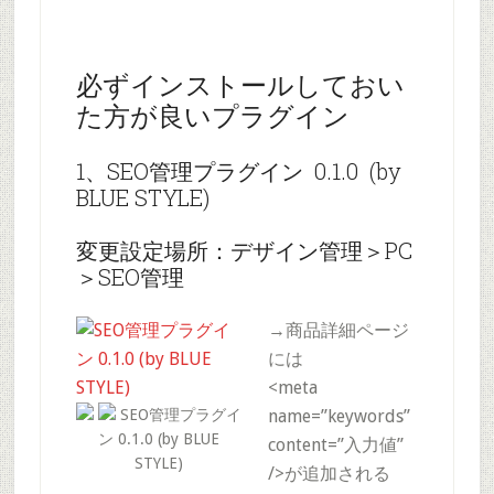
必ずインストールしておい
た方が良いプラグイン
1、SEO管理プラグイン 0.1.0 (by
BLUE STYLE)
変更設定場所：デザイン管理＞PC
＞SEO管理
→商品詳細ページ
には
<meta
SEO管理プラグイ
name=”keywords”
ン 0.1.0 (by BLUE
content=”入力値”
STYLE)
/>が追加される