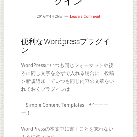
グイン
2016年4月26日
Leave a Comment
便利なWordpressプラグイ
ン
WordPressにいつも同じフォーマットや後
ろに同じ文字を必ずで入れる場合に 投稿
＞新規追加 でいつも同じ内容の文章をい
れておくプラグインは
「Simple Content Templates」だーーー
ー！
WordPressの本文中に書くことを忘れない
ように使ったり、