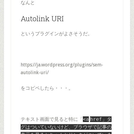
なんと
Autolink URI
というプラグインがよさそうだ。
https://ja.wordpress.org/plugins/sem-
autolink-uri/
をコピペしたら・・・。
テキスト画面で見ると特に「
<
a
href」タ
グはついていないけど、ブラウザで記事の