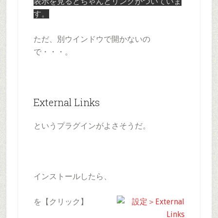
表示を見るとちゃんとリンクがついていま
す。
ただ、別ウインドウで開かないの
で・・・。
External Links
というプラグインがよさそうだ。
インストールしたら、
を【クリック】