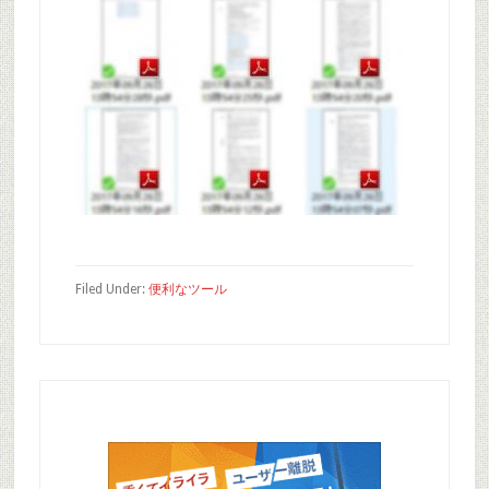
Filed Under:
便利なツール
Primary
Sidebar