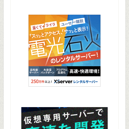
Primary
Sidebar