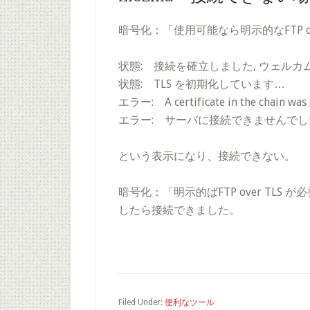
暗号化：「使用可能なら明示的なFTP o
状態: 接続を確立しました, ウェルカ
状態: TLS を初期化しています…
エラー: A certificate in the chain was 
エラー: サーバに接続できませんでし
という表示になり、接続できない。
暗号化：「明示的ばFTP over TLS が必要」か
したら接続できました。
Filed Under:
便利なツール