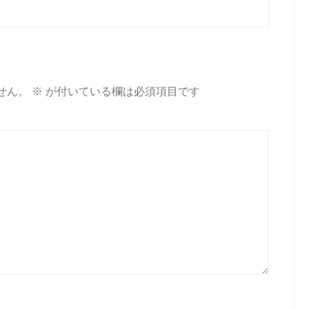
せん。
※
が付いている欄は必須項目です