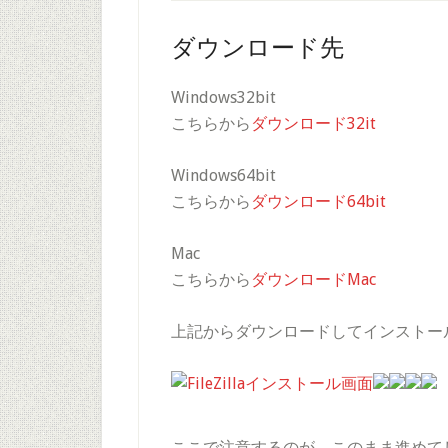
ダウンロード先
Windows32bit
こちらから
ダウンロード32it
Windows64bit
こちらから
ダウンロード64bit
Mac
こちらから
ダウンロードMac
上記からダウンロードしてインストー
ここで注意するのが、このまま進めて