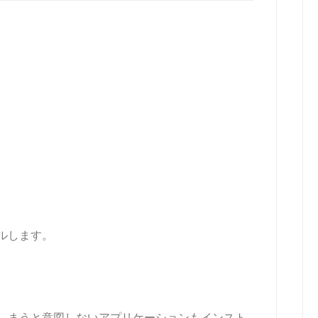
ルします。
しまうと意図しないアプリケーションもインスト