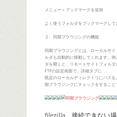
メニュー＞ブックマークを追加
よく使うフォルダをブックマークして
２、同期ブラウジングの機能
同期ブラウジングとは、ローカルサイ
ルダも自動的に移動してくれます。例え
ダを開くと、リモートサイトフォルダの
FTPの設定画面で、詳細タブに
既定のローカルディレクトリにパスを
期ブラウジングにチェックをすること
filezilla 接続できない