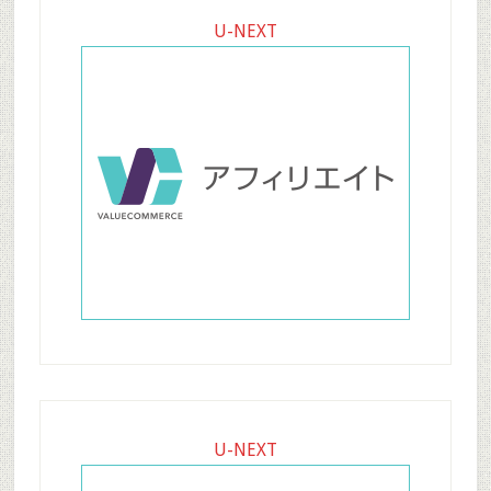
U-NEXT
U-NEXT