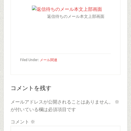
返信待ちのメール本文上部画面
Filed Under:
メール関連
Reader
コメントを残す
Interactions
メールアドレスが公開されることはありません。
※
が付いている欄は必須項目です
コメント
※